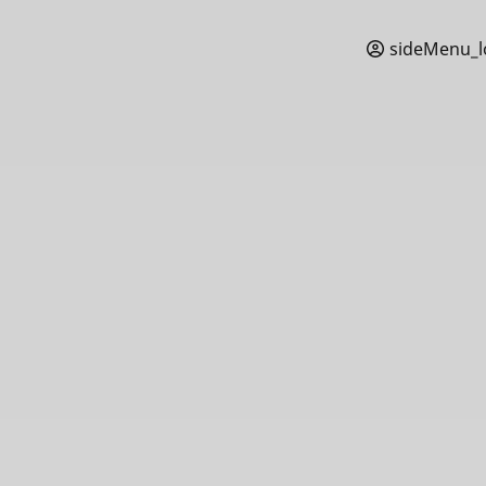
sideMenu_l