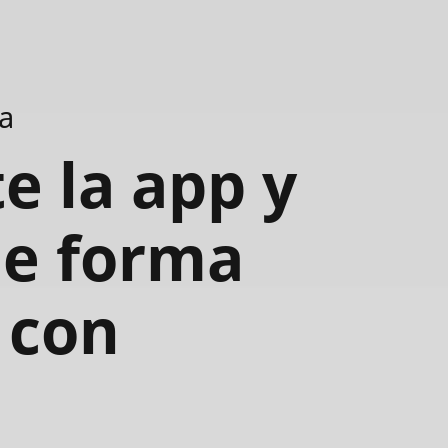
ia
e la app y
e forma
 con