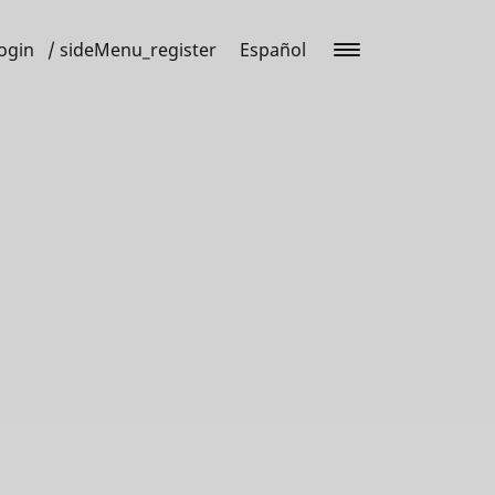
ogin
/ sideMenu_register
Español