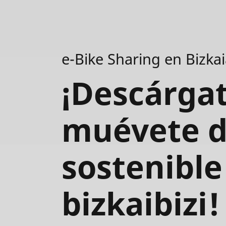
e-Bike Sharing en Bizka
¡Descárgat
muévete d
sostenible
bizkaibizi!